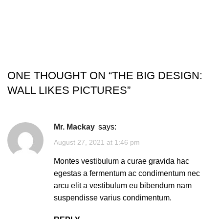
ONE THOUGHT ON “
THE BIG DESIGN:
WALL LIKES PICTURES
”
Mr. Mackay
says:
August 27, 2021 at 1:46 pm
Montes vestibulum a curae gravida hac
egestas a fermentum ac condimentum nec
arcu elit a vestibulum eu bibendum nam
suspendisse varius condimentum.