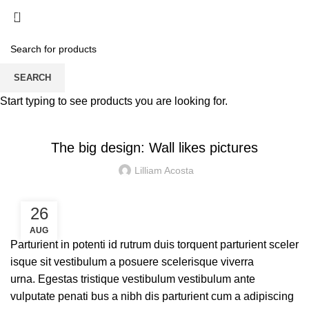
0
Blog
SEARCH
Start typing to see products you are looking for.
DESIGN TRENDS
The big design: Wall likes pictures
Lilliam Acosta
26
AUG
Parturient in potenti id rutrum duis torquent parturient sceler
isque sit vestibulum a posuere scelerisque viverra
urna. Egestas tristique vestibulum vestibulum ante
vulputate penati bus a nibh dis parturient cum a adipiscing