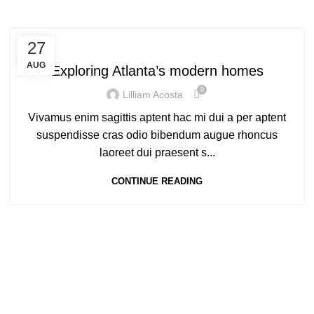
DECORATION
27
AUG
Exploring Atlanta’s modern homes
0
Lilliam Acosta
Vivamus enim sagittis aptent hac mi dui a per aptent
suspendisse cras odio bibendum augue rhoncus
laoreet dui praesent s...
CONTINUE READING