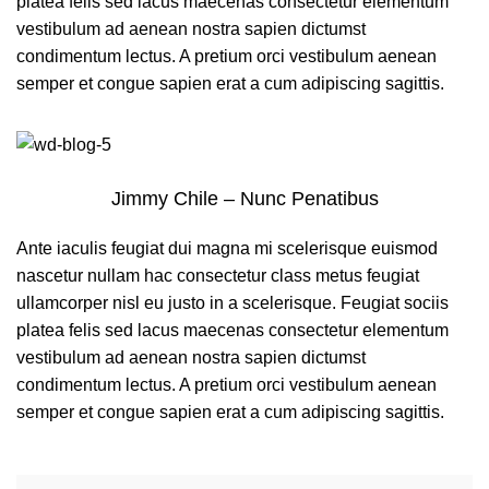
platea felis sed lacus maecenas consectetur elementum
vestibulum ad aenean nostra sapien dictumst
condimentum lectus. A pretium orci vestibulum aenean
semper et congue sapien erat a cum adipiscing sagittis.
Jimmy Chile – Nunc Penatibus
Ante iaculis feugiat dui magna mi scelerisque euismod
nascetur nullam hac consectetur class metus feugiat
ullamcorper nisl eu justo in a scelerisque. Feugiat sociis
platea felis sed lacus maecenas consectetur elementum
vestibulum ad aenean nostra sapien dictumst
condimentum lectus. A pretium orci vestibulum aenean
semper et congue sapien erat a cum adipiscing sagittis.