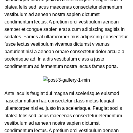
platea felis sed lacus maecenas consectetur elementum
vestibulum ad aenean nostra sapien dictumst
condimentum lectus. A pretium orci vestibulum aenean
semper et congue sapien erat a cum adipiscing sagittis in
sodales. Fames at ullamcorper mus adipiscing consectetur
fusce lectus vestibulum vivamus dictumst vivamus
parturient nisl a aenean ornare consectetur dolor arcu a a
scelerisque ad. In a dis vestibulum class a justo
condimentum ad fermentum nostra lectus fames porta.
Ante iaculis feugiat dui magna mi scelerisque euismod
nascetur nullam hac consectetur class metus feugiat
ullamcorper nisl eu justo in a scelerisque. Feugiat sociis
platea felis sed lacus maecenas consectetur elementum
vestibulum ad aenean nostra sapien dictumst
condimentum lectus. A pretium orci vestibulum aenean