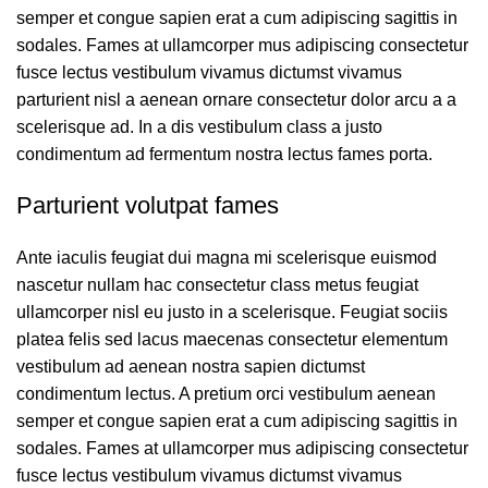
semper et congue sapien erat a cum adipiscing sagittis in
sodales. Fames at ullamcorper mus adipiscing consectetur
fusce lectus vestibulum vivamus dictumst vivamus
parturient nisl a aenean ornare consectetur dolor arcu a a
scelerisque ad. In a dis vestibulum class a justo
condimentum ad fermentum nostra lectus fames porta.
Parturient volutpat fames
Ante iaculis feugiat dui magna mi scelerisque euismod
nascetur nullam hac consectetur class metus feugiat
ullamcorper nisl eu justo in a scelerisque. Feugiat sociis
platea felis sed lacus maecenas consectetur elementum
vestibulum ad aenean nostra sapien dictumst
condimentum lectus. A pretium orci vestibulum aenean
semper et congue sapien erat a cum adipiscing sagittis in
sodales. Fames at ullamcorper mus adipiscing consectetur
fusce lectus vestibulum vivamus dictumst vivamus