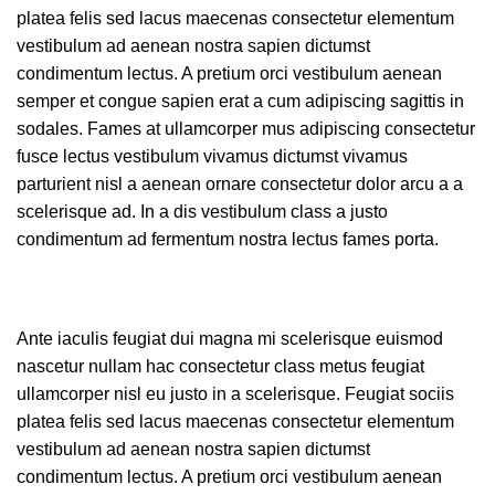
platea felis sed lacus maecenas consectetur elementum
vestibulum ad aenean nostra sapien dictumst
condimentum lectus. A pretium orci vestibulum aenean
semper et congue sapien erat a cum adipiscing sagittis in
sodales. Fames at ullamcorper mus adipiscing consectetur
fusce lectus vestibulum vivamus dictumst vivamus
parturient nisl a aenean ornare consectetur dolor arcu a a
scelerisque ad. In a dis vestibulum class a justo
condimentum ad fermentum nostra lectus fames porta.
Ante iaculis feugiat dui magna mi scelerisque euismod
nascetur nullam hac consectetur class metus feugiat
ullamcorper nisl eu justo in a scelerisque. Feugiat sociis
platea felis sed lacus maecenas consectetur elementum
vestibulum ad aenean nostra sapien dictumst
condimentum lectus. A pretium orci vestibulum aenean